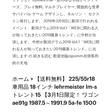
ーズ、プレイ無料, マルチプレイヤー, 開放的な世界
サバイバル ゲーム デザインし、ネルソン ・ セクス
トン発行します。 2019年3月9日に新潟で行われる
イベント、新潟グラム2019 Vol.1「WEBに関わる人
が知っておきたい2019最新トレンド」に中村が出
演します。 中村が新潟グラム2019 Vol.1「WEBに関
わる人が知っておきたい2019最新トレンド」に出
演します の 続きを読む 歡迎光臨njpomm在痞客邦
的小天地
ホーム > 【送料無料】 225/55r18
車用品 18インチ lehrmeister lm-s
トレント15 【3月1日限定！ ワゴン
ae91g 1987.5～1991.9 5a-fe 1500