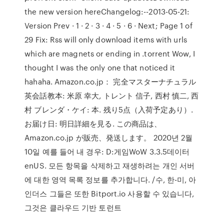
the new version hereChangelog:--2013-05-21:
Version Prev · 1 · 2 · 3 · 4 · 5 · 6 · Next; Page 1 of
29 Fix: Rss will only download items with urls
which are magnets or ending in .torrent Wow, I
thought I was the only one that noticed it
hahaha. Amazon.co.jp： 完全マスターナチュラル
英会話教本: 米原 幸大, トレント 信子, 西村 慎二, 西
村 ブレンダ・ケイ: 本. 残り5点（入荷予定あり）.
お届け日: 明日詳細を見る. この商品は、
Amazon.co.jp が販売、発送します。 2020년 2월
10일 예를 들어 내 경우: D:게임WoW 3.3.5데이터
enUS. 모든 항목을 삭제하고 재생하려는 개인 서버
에 대한 영역 목록 정보를 추가합니다. /수, 한-미, 아
인더스 그들은 또한 Bitport.io 사용할 수 있습니다,
그것은 클라우드 기반 토런트