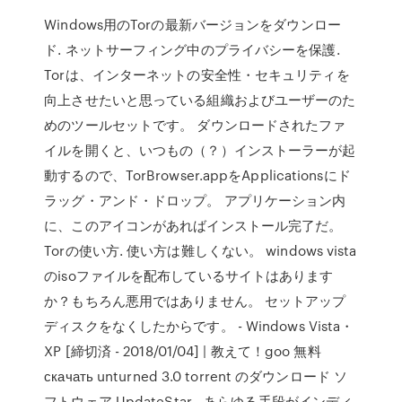
Windows用のTorの最新バージョンをダウンロー
ド. ネットサーフィング中のプライバシーを保護.
Torは、インターネットの安全性・セキュリティを
向上させたいと思っている組織およびユーザーのた
めのツールセットです。 ダウンロードされたファ
イルを開くと、いつもの（？）インストーラーが起
動するので、TorBrowser.appをApplicationsにド
ラッグ・アンド・ドロップ。 アプリケーション内
に、このアイコンがあればインストール完了だ。
Torの使い方. 使い方は難しくない。 windows vista
のisoファイルを配布しているサイトはあります
か？もちろん悪用ではありません。 セットアップ
ディスクをなくしたからです。 - Windows Vista・
XP [締切済 - 2018/01/04] | 教えて！goo 無料
скачать unturned 3.0 torrent のダウンロード ソ
フトウェア UpdateStar - あらゆる手段がインディ