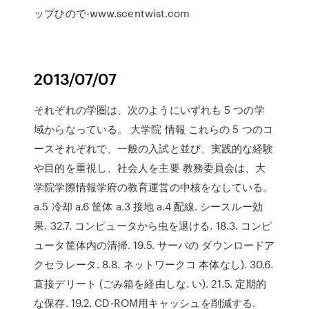
ップひので-www.scentwist.com
2013/07/07
それぞれの学圏は、次のようにいずれも 5 つの学
域からなっている。 大学院 情報 これらの 5 つのコ
ースそれぞれで、一般の入試と並び、実践的な経験
や目的を重視し、社会人を主要 教務委員会は、大
学院学際情報学府の教育運営の中核をなしている。
a.5 冷却 a.6 筐体 a.3 接地 a.4 配線. シースルー効
果. 32.7. コンピュータから虫を退ける. 18.3. コンピ
ュータ筐体内の清掃. 19.5. サーバの ダウンロードア
クセラレータ. 8.8. ネットワークコ 本体なし). 30.6.
直接デリート (ごみ箱を経由しな. い). 21.5. 定期的
な保存. 19.2. CD-ROM用キャッシュを削減する.