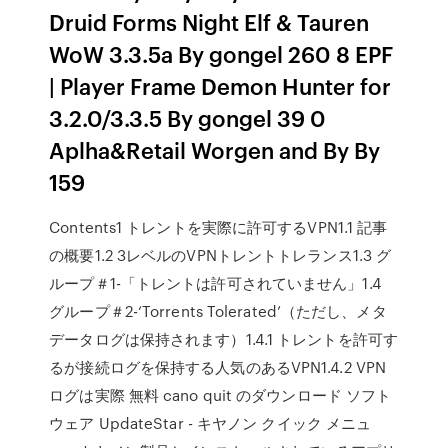
Druid Forms Night Elf & Tauren
WoW 3.3.5a By gongel 260 8 EPF
| Player Frame Demon Hunter for
3.2.0/3.3.5 By gongel 39 0
Aplha&Retail Worgen and By By
159
Contents1 トレントを実際に許可するVPN1.1 記事
の概要1.2 3レベルのVPNトレントトレランス1.3 グ
ループ＃1-「トレントは許可されていません」1.4
グループ＃2-‘Torrents Tolerated’（ただし、メタ
データログは保持されます）1.4.1 トレントを許可す
るが接続ログを保持する人気のあるVPN1.4.2 VPN
ログは実際 無料 cano quit のダウンロード ソフト
ウェア UpdateStar - キヤノン クイック メニュ