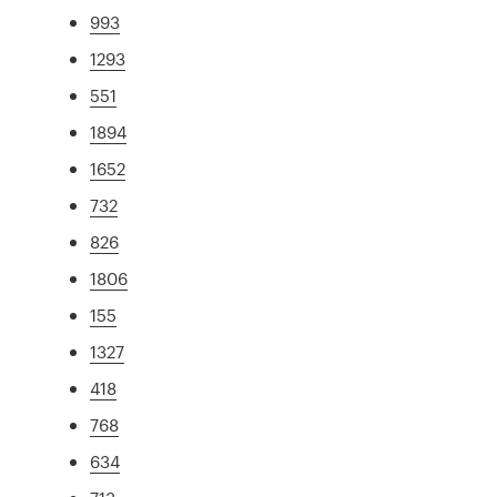
993
1293
551
1894
1652
732
826
1806
155
1327
418
768
634