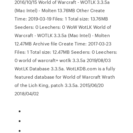
2016/10/15 World of Warcraft - WOTLK 3.3.5a
(Mac Intel) - Molten 13.76MB Other Create
Time: 2019-03-19 Files: 1 Total size: 13.76MB
Seeders: 0 Leechers: 0 WoW WotLK World of
Warcraft - WOTLK 3.3.5a (Mac Intel) - Molten
12.47MB Archive file Create Time: 2017-03-23
Files: 1 Total size: 12.47MB Seeders: 0 Leechers:
0 world of warcraft+ wotlk 3.3.5a 2019/08/03
WotLK Database 3.3.5a. WotLKDB.com is a fully
featured database for World of Warcraft Wrath
of the Lich King, patch 3.3.5a. 2015/06/20
2018/04/02