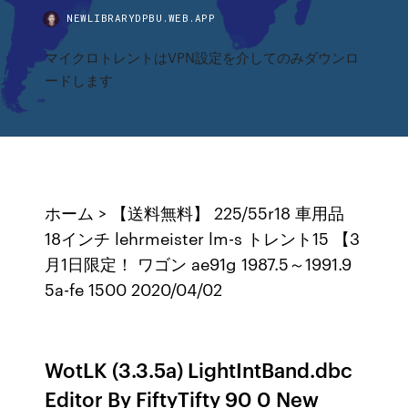
NEWLIBRARYDPBU.WEB.APP
マイクロトレントはVPN設定を介してのみダウンロ
ードします
ホーム > 【送料無料】 225/55r18 車用品
18インチ lehrmeister lm-s トレント15 【3
月1日限定！ ワゴン ae91g 1987.5～1991.9
5a-fe 1500 2020/04/02
WotLK (3.3.5a) LightIntBand.dbc
Editor By FiftyTifty 90 0 New