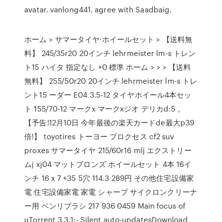
avatar. vanlong441. agree with Saadbaig.
ホーム > サマータイヤ·ホイールセット > 【送料無
料】 245/35r20 20インチ lehrmeister lm-s トレン
ト15 ハイタ 指定なし +0 標準 ホーム > > > 【送料
無料】 255/50r20 20インチ lehrmeister lm-s トレ
ント15 ーダー E04 3.5-12 タイヤホイール4本セッ
ト 155/70-12 マークx マークxジオ デリカd:5 。
【予告!12月10日 今年最後の楽天カードde最大p39
倍!】 toyotires トーヨー プロクセス cf2 suv
proxes サマータイヤ 215/60r16 mlj エクストリー
ムj xj04 マットブロンズ ホイールセット 4本 16イ
ンチ 16 x 7 +35 5穴 114.3 289円 その他住宅設備家
電 住宅設備家電 家電 シャープ サイクロンクリーナ
ー用 ベンリブラシ 217 936 0459 Main focus of
µTorrent 3.3.1:- Silent auto-updatesDownload