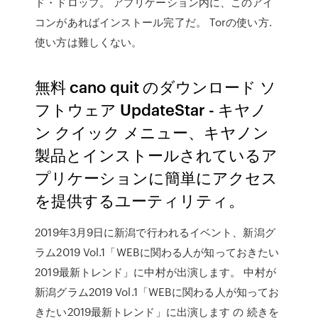
ド・ドロップ。 アプリケーション内に、このアイ
コンがあればインストール完了だ。 Torの使い方.
使い方は難しくない。
無料 cano quit のダウンロード ソ
フトウェア UpdateStar - キヤノ
ン クイック メニュー、キヤノン
製品とインストールされているア
プリケーションに簡単にアクセス
を提供するユーティリティ。
2019年3月9日に新潟で行われるイベント、新潟グ
ラム2019 Vol.1「WEBに関わる人が知っておきたい
2019最新トレンド」に中村が出演します。 中村が
新潟グラム2019 Vol.1「WEBに関わる人が知ってお
きたい2019最新トレンド」に出演します の 続きを