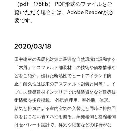
（pdf：175kb） PDF形式のファイルをご
覧いただく場合には、Adobe Readerが必
要です。
2020/03/18
田中建材の温暖化対策に最適な自然環境に調和する
「木質」アスファルト舗装材！の技術や価格情報な
どをご紹介。優れた断熱性でヒートアイランド防
止！耐久性は従来のアスファルト舗装と同等！。イ
プロス建築建材インテリアでは舗装資材など建築技
術情報を多数掲載。 外気処理用。室外機一体形。
給気と排気による室内空気の入替えと同時に排熱回
収をおこない省エネ性を図る。蒸発器側と凝縮器側
はセパレート設計で、臭気や細菌などの移行がな