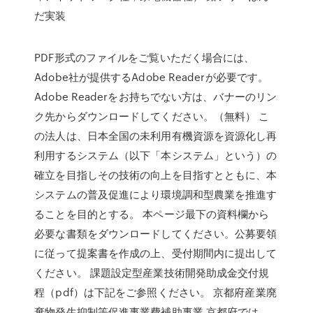
だ実装
PDF形式のファイルをご覧いただく場合には、
Adobe社が提供するAdobe Readerが必要です。
Adobe Readerをお持ちでない方は、バナーのリン
ク先からダウンロードしてください。（無料） こ
の法人は、日本全国の未利用有機資源を資源化し再
利用するシステム（以下「本システム」という）の
確立を目指しその技術の向上を目指すとともに、本
システムの普及促進により環境調和型農業を推進す
ることを目的とする。 本ページ最下の資料欄から
必要な書類をダウンロードしてください。公募要領
に従って提案書を作成の上、受付期間内に提出して
ください。 課題設定型産業技術開発助成金交付規
程（pdf）は下記をご参照ください。 京都府産業廃
棄物発生抑制等促進事業費補助事業 京都府では、