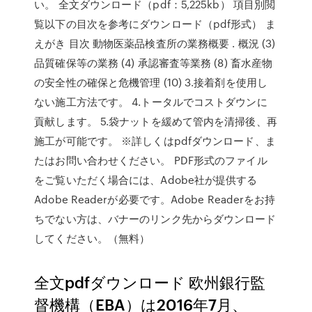
い。 全文ダウンロード（pdf：5,225kb） 項目別閲
覧以下の目次を参考にダウンロード（pdf形式） ま
えがき 目次 動物医薬品検査所の業務概要 . 概況 (3)
品質確保等の業務 (4) 承認審査等業務 (8) 畜水産物
の安全性の確保と危機管理 (10) 3.接着剤を使用し
ない施工方法です。 4.トータルでコストダウンに
貢献します。 5.袋ナットを緩めて管内を清掃後、再
施工が可能です。 ※詳しくはpdfダウンロード、ま
たはお問い合わせください。 PDF形式のファイル
をご覧いただく場合には、Adobe社が提供する
Adobe Readerが必要です。Adobe Readerをお持
ちでない方は、バナーのリンク先からダウンロード
してください。（無料）
全文pdfダウンロード 欧州銀行監
督機構（EBA）は2016年7月、