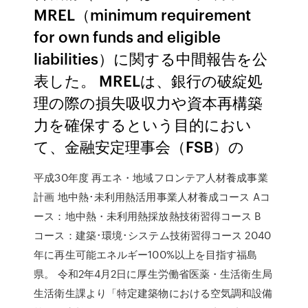
MREL（minimum requirement
for own funds and eligible
liabilities）に関する中間報告を公
表した。 MRELは、銀行の破綻処
理の際の損失吸収力や資本再構築
力を確保するという目的におい
て、金融安定理事会（FSB）の
平成30年度 再エネ・地域フロンテア人材養成事業
計画 地中熱･未利用熱活用事業人材養成コース Aコ
ース：地中熱・未利用熱採放熱技術習得コース B
コース：建築･環境･システム技術習得コース 2040
年に再生可能エネルギー100%以上を目指す福島
県。 令和2年4月2日に厚生労働省医薬・生活衛生局
生活衛生課より「特定建築物における空気調和設備