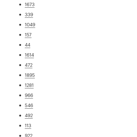
1673
339
1049
157
44
1614
472
1895
1281
966
546
492
113
922