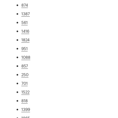
874
1387
561
1416
1824
951
1088
857
250
701
1522
818
1399
1865