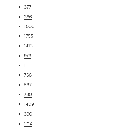
377
366
1000
1755
1413
973
1
766
587
760
1409
390
1714